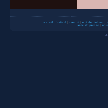
accueil
|
festival
|
mandat
|
nuit du cinéma
|
c
salle de presse
|
nou
de