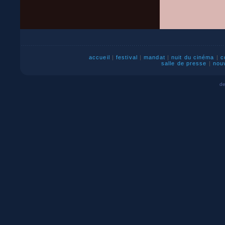
accueil
|
festival
|
mandat
|
nuit du cinéma
|
c
salle de presse
|
nou
de