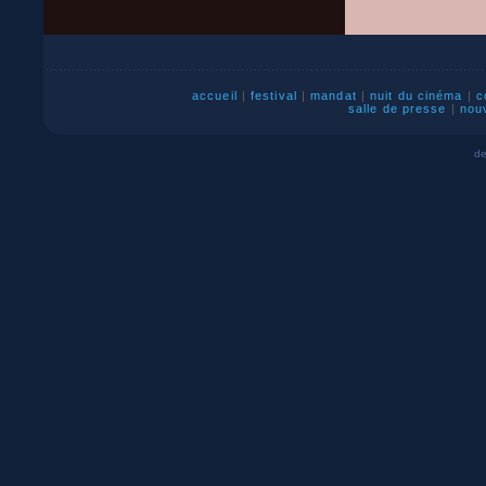
accueil
|
festival
|
mandat
|
nuit du cinéma
|
c
salle de presse
|
nou
de