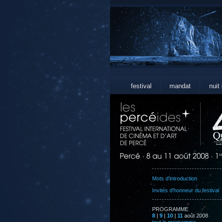
festival
mandat
nuit
Mots d'introduction
Invités d'honneur du festival
PROGRAMME
8
|
9
|
10
|
11
août 2008