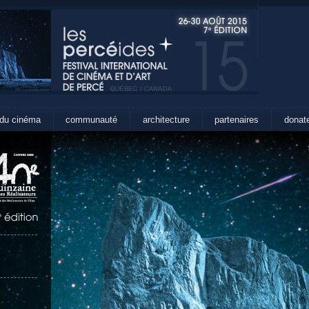
 du cinéma
communauté
architecture
partenaires
donat