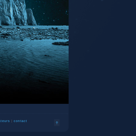
ateurs
|
contact