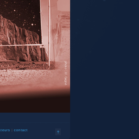
ateurs
|
contact