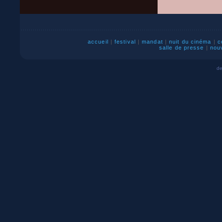
accueil
|
festival
|
mandat
|
nuit du cinéma
|
c
salle de presse
|
nou
de