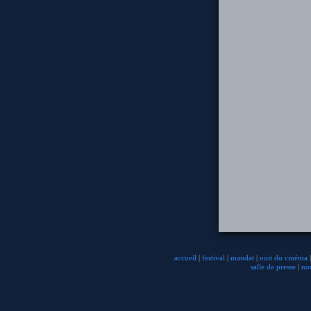
accueil
|
festival
|
mandat
|
nuit du cinéma
|
salle de presse
|
no