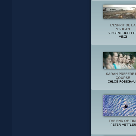
L’ESPRIT DE LA
ST-JEAN
VINCENT OUELLET
VINZI
SARAH PRÉFÈRE 
COURSE
CHLOÉ ROBICHAU
THE END OF TIM
PETER METTLER