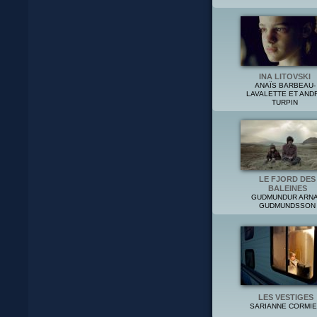
INA LITOVSKI
ANAÏS BARBEAU-
LAVALETTE ET AND
TURPIN
LE FJORD DES
BALEINES
GUDMUNDUR ARN
GUDMUNDSSON
LES VESTIGES
SARIANNE CORMI