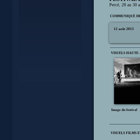
Percé, 28 au 30 a
COMMUNIQUÉ DE
12 août 2013
VISUELS HAUTE
Image du festival
VISUELS FILMS 