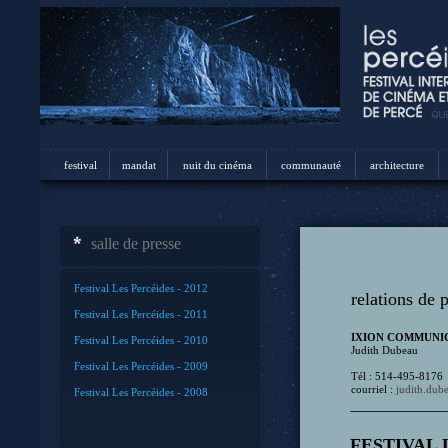
festival
mandat
nuit du cinéma
communauté
architecture
salle de presse
Festival Les Percéides - 2012
relations de 
Festival Les Percéides - 2011
IXION COMMUNI
Festival Les Percéides - 2010
Judith Dubeau
Festival Les Percéides - 2009
Tél : 514-495-8176
courriel :
judith.du
Festival Les Percéides - 2008
FESTIVAL 