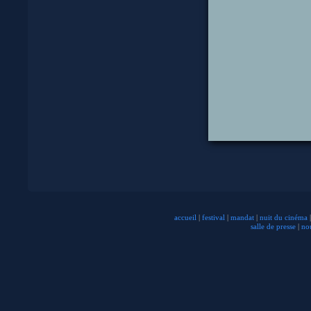
accueil
|
festival
|
mandat
|
nuit du cinéma
|
salle de presse
|
no