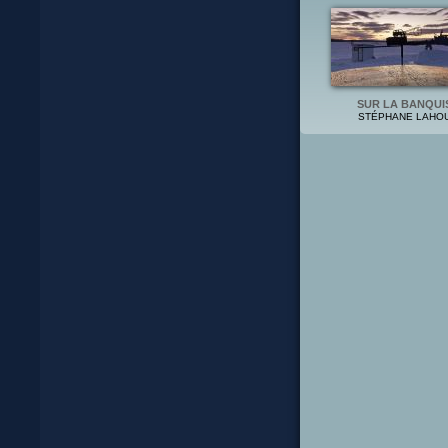
SUR LA BANQUI
STÉPHANE LAHO