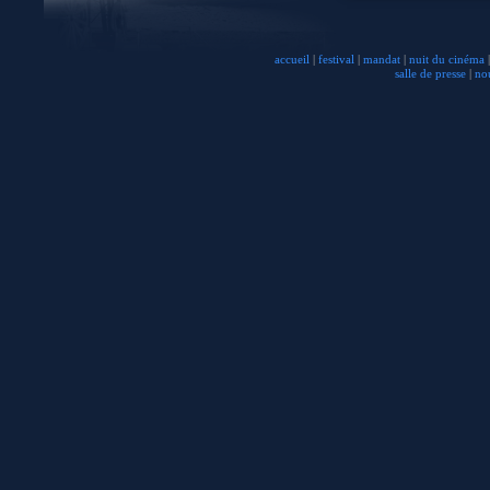
accueil
|
festival
|
mandat
|
nuit du cinéma
|
salle de presse
|
no