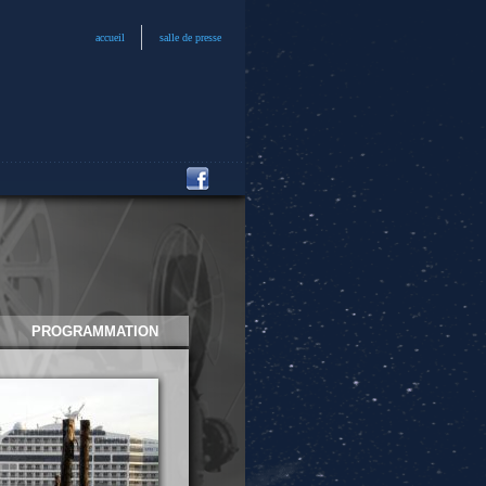
accueil
salle de presse
PROGRAMMATION