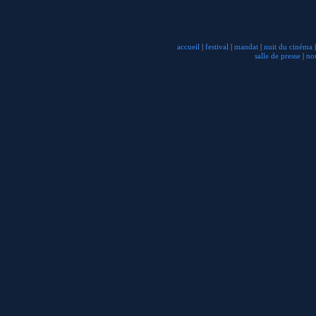
accueil
|
festival
|
mandat
|
nuit du cinéma
|
salle de presse
|
no