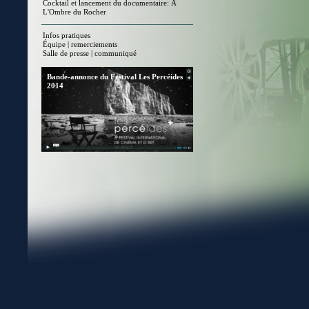
Cocktail et lancement du documentaire: À
L'Ombre du Rocher
Infos pratiques
Équipe | remerciements
Salle de presse | communiqué
Bande-annonce du Festival Les Percéides
2014