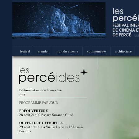
festival
mandat
nuit du cinéma
communauté
architecture
Éditorial et mot de bienvenue
Jury
PROGRAMME PAR JOUR
PRÉOUVERTURE
28 août 21h00 Espace Suzanne Guité
OUVERTURE OFFICIELLE
29 août 19h00 La Vieille Usine de L’Anse-à-
Beaufils