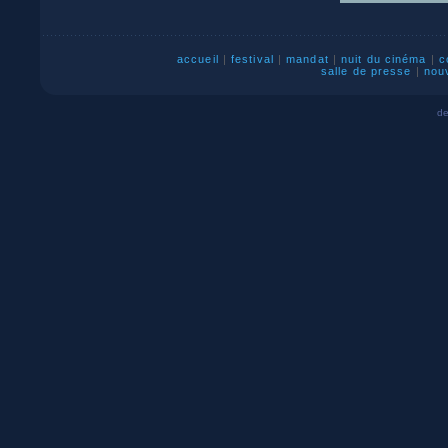
accueil
|
festival
|
mandat
|
nuit du cinéma
|
c
salle de presse
|
nou
de